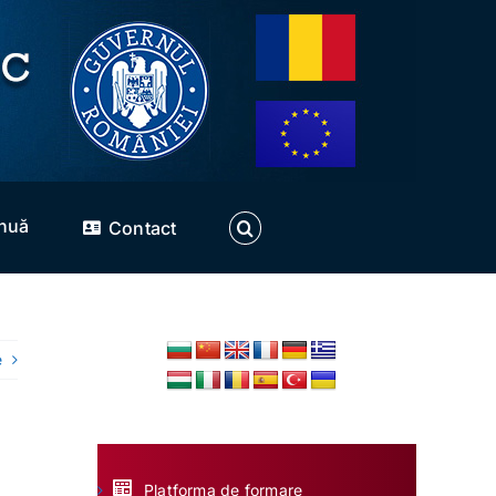
inuă
Contact
e
Platforma de formare