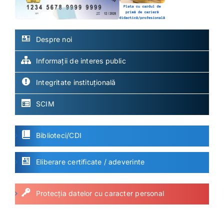
Despre noi
Informații de interes public
Integritate instituțională
SCIM
Biblioteci/CDI
Eliberare certificate / adeverinte
Protecția datelor cu caracter personal