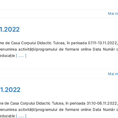
Mai m
11.2022
ine de Casa Corpului Didactic Tulcea, în perioada 07.11-13.11.2022,
. Denumirea activității/programului de formare online Data Număr 
 educație
[ ..... ]
Mai m
.11.2022
ine de Casa Corpului Didactic Tulcea, în perioada 31.10-06.11.2022,
. Denumirea activității/programului de formare online Data Număr 
 educație
[ ..... ]