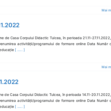
Mai m
.11.2022
ine de Casa Corpului Didactic Tulcea, în perioada 21.11-27.11.2022,
. Denumirea activității/programului de formare online Data Număr 
 educație
[ ..... ]
Mai m
11.2022
ine de Casa Corpului Didactic Tulcea, în perioada 14.11-20.11.2022,
. Denumirea activității/programului de formare online Data Număr 
 educație
[ ..... ]