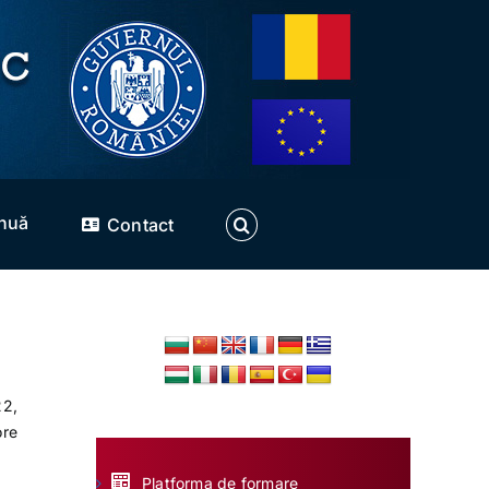
inuă
Contact
22,
ore
Platforma de formare