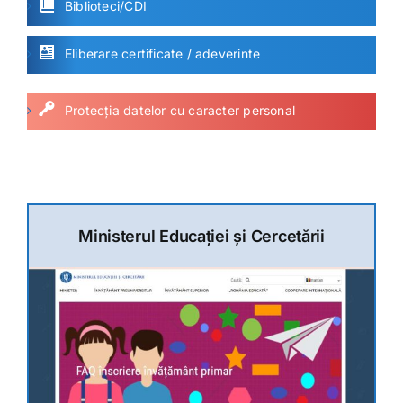
Biblioteci/CDI
Eliberare certificate / adeverinte
Protecția datelor cu caracter personal
Ministerul Educației și Cercetării