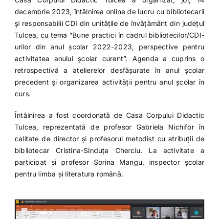
decembrie 2023, întâlnirea online de lucru cu bibliotecarii
și responsabilii CDI din unitățile de învățământ din județul
Tulcea, cu tema ”Bune practici în cadrul bibliotecilor/CDI-
urilor din anul școlar 2022-2023, perspective pentru
activitatea anului școlar curent”. Agenda a cuprins o
retrospectivă a atelierelor desfășurate în anul școlar
precedent și organizarea activității pentru anul școlar în
curs.
Întâlnirea a fost coordonată de Casa Corpului Didactic
Tulcea, reprezentată de profesor Gabriela Nichifor în
calitate de director și profesorul metodist cu atribuții de
bibliotecar Cristina-Sinduța Cherciu. La activitate a
participat și profesor Sorina Mangu, inspector școlar
pentru limba și literatura română.