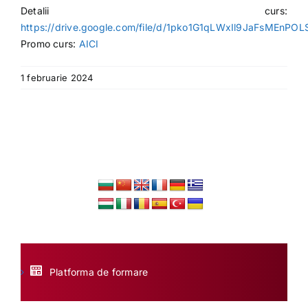
Detalii curs:
https://drive.google.com/file/d/1pko1G1qLWxIl9JaFsMEnPO
Promo curs:
AICI
1 februarie 2024
Platforma de formare