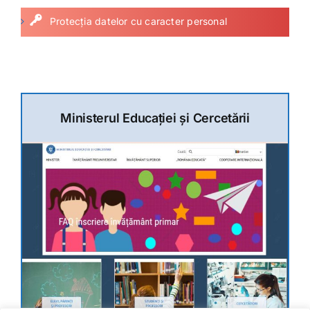
Protecția datelor cu caracter personal
Ministerul Educației și Cercetării