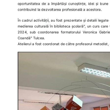
oportunitatea de a împărtăși cunoștințe, idei și bune p
contribuind la dezvoltarea profesională a acestora.
În cadrul activității, au fost prezentate și detalii lega
medierea culturală în biblioteca școlară”, un curs care
2024, sub coordonarea formatorului Veronica Gabrie
Coandă” Tulcea.
Atelierul a fost coordonat de către profesorul metodist, 