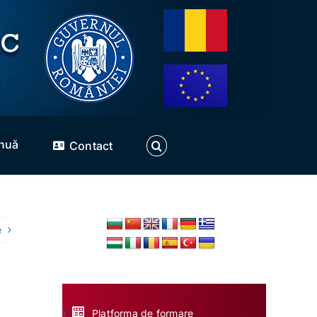
inuă
Contact
e
Platforma de formare