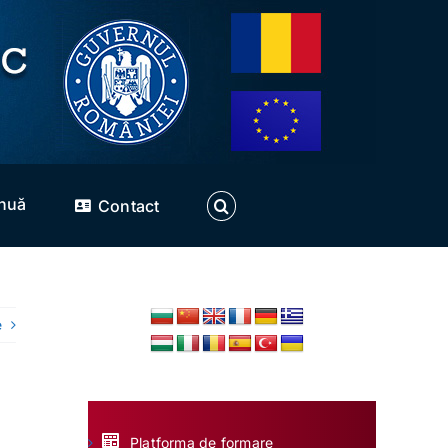
inuă
Contact
e
Platforma de formare