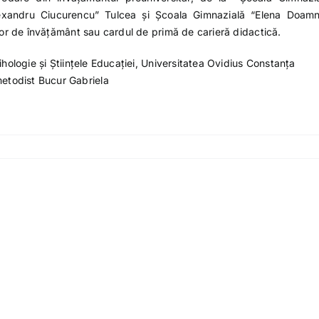
exandru Ciucurencu” Tulcea și Școala Gimnazială “Elena Doam
ilor de învățământ sau cardul de primă de carieră didactică.
ihologie și Științele Educației, Universitatea Ovidius Constanța
etodist Bucur Gabriela