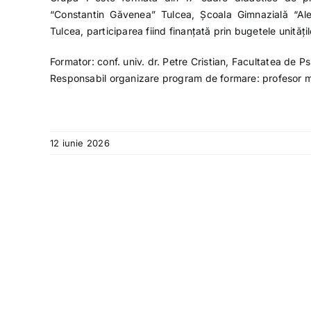
“Constantin Găvenea” Tulcea, Școala Gimnazială “Al
Tulcea, participarea fiind finanțată prin bugetele unităț
Formator: conf. univ. dr. Petre Cristian, Facultatea de Ps
Responsabil organizare program de formare: profesor m
12 iunie 2026