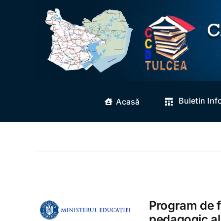
Skip
to
content
Buletin Inf
Acasă
Program de 
pedagogic al