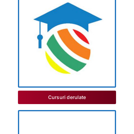
Cursuri derulate