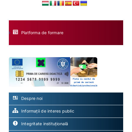
Platforma de formare
Despre noi
Informații de interes public
Integritate instituțională