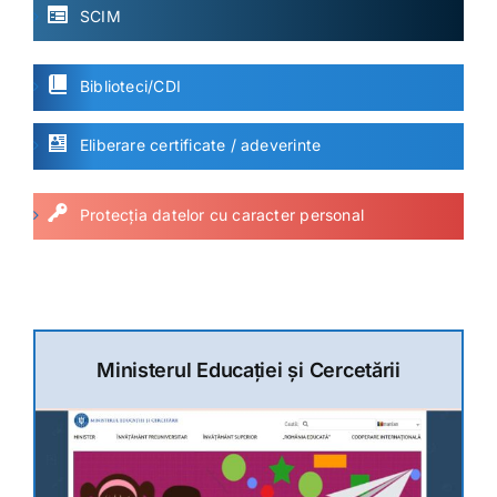
SCIM
Biblioteci/CDI
Eliberare certificate / adeverinte
Protecția datelor cu caracter personal
Ministerul Educației și Cercetării