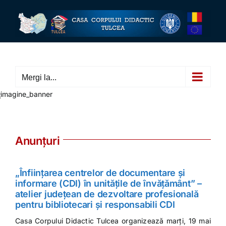
Skip
to
content
Mergi la...
Anunțuri
„Înființarea centrelor de documentare și
informare (CDI) în unitățile de învățământ” –
atelier județean de dezvoltare profesională
pentru bibliotecari și responsabili CDI
Casa Corpului Didactic Tulcea organizează marți, 19 mai