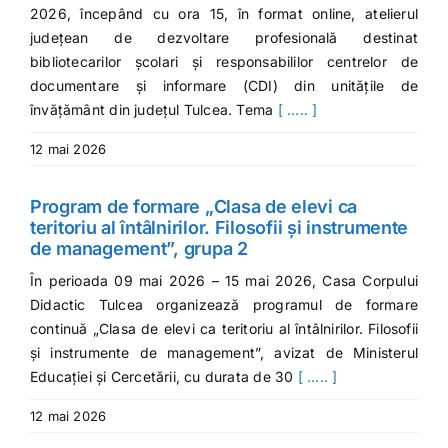
2026, începând cu ora 15, în format online, atelierul
județean de dezvoltare profesională destinat
bibliotecarilor școlari și responsabililor centrelor de
documentare și informare (CDI) din unitățile de
învățământ din județul Tulcea. Tema
[ ..... ]
12 mai 2026
Program de formare „Clasa de elevi ca
teritoriu al întâlnirilor. Filosofii și instrumente
de management”, grupa 2
În perioada 09 mai 2026 – 15 mai 2026, Casa Corpului
Didactic Tulcea organizează programul de formare
continuă „Clasa de elevi ca teritoriu al întâlnirilor. Filosofii
și instrumente de management”, avizat de Ministerul
Educației și Cercetării, cu durata de 30
[ ..... ]
12 mai 2026