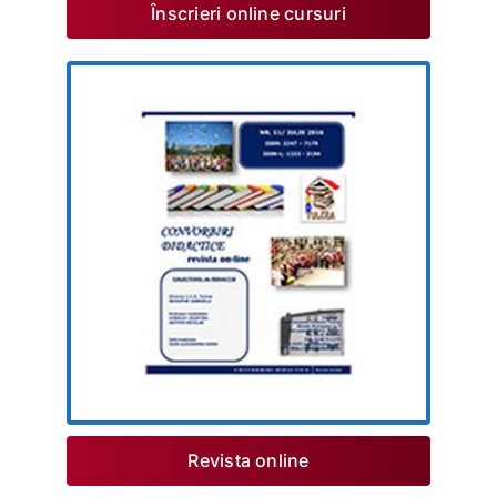
Înscrieri online cursuri
Revista online