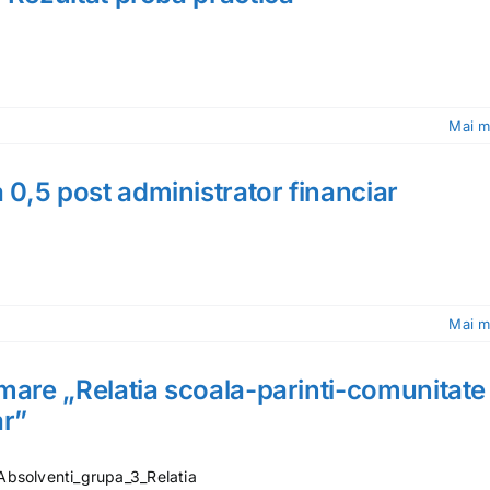
Mai m
0,5 post administrator financiar
Mai m
mare „Relatia scoala-parinti-comunitate
ar”
Absolventi_grupa_3_Relatia