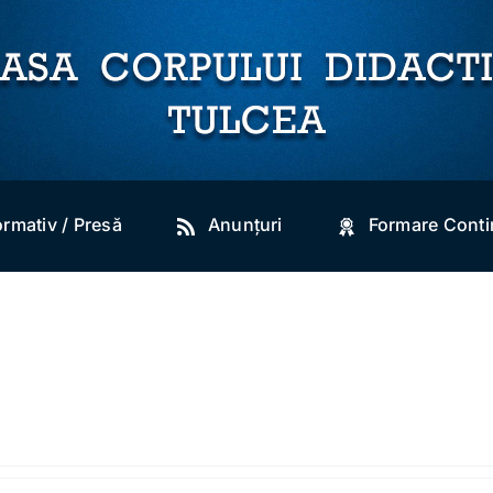
ormativ / Presă
Anunțuri
Formare Cont