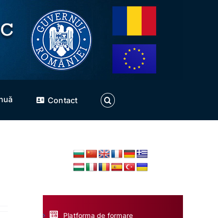
inuă
Contact
Platforma de formare