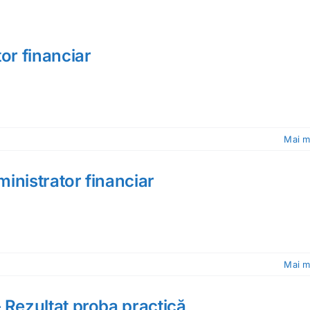
or financiar
Mai m
inistrator financiar
Mai m
 Rezultat proba practică