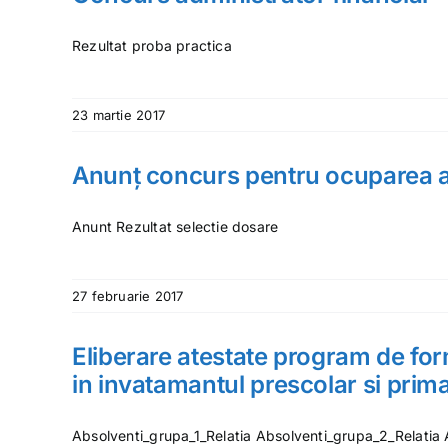
Rezultat proba practica
23 martie 2017
Anunț concurs pentru ocuparea a 
Anunt Rezultat selectie dosare
27 februarie 2017
Eliberare atestate program de for
in invatamantul prescolar si prim
Absolventi_grupa_1_Relatia Absolventi_grupa_2_Relatia 