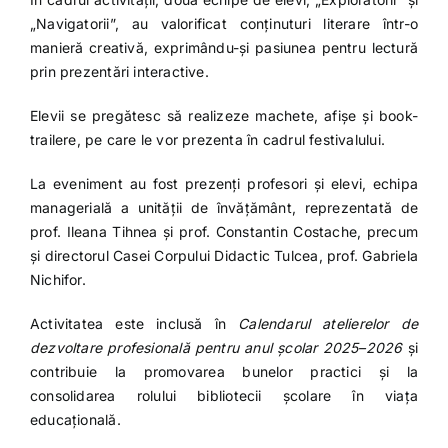
„Navigatorii”, au valorificat conținuturi literare într-o
manieră creativă, exprimându-și pasiunea pentru lectură
prin prezentări interactive.
Elevii se pregătesc să realizeze machete, afișe și book-
trailere, pe care le vor prezenta în cadrul festivalului.
La eveniment au fost prezenți profesori și elevi, echipa
managerială a unității de învățământ, reprezentată de
prof. Ileana Tihnea și prof. Constantin Costache, precum
și directorul Casei Corpului Didactic Tulcea, prof. Gabriela
Nichifor.
Activitatea este inclusă în
Calendarul atelierelor de
dezvoltare profesională pentru anul școlar 2025–2026
și
contribuie la promovarea bunelor practici și la
consolidarea rolului bibliotecii școlare în viața
educațională.