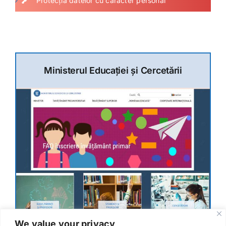
Protecția datelor cu caracter personal
Ministerul Educației și Cercetării
We value your privacy