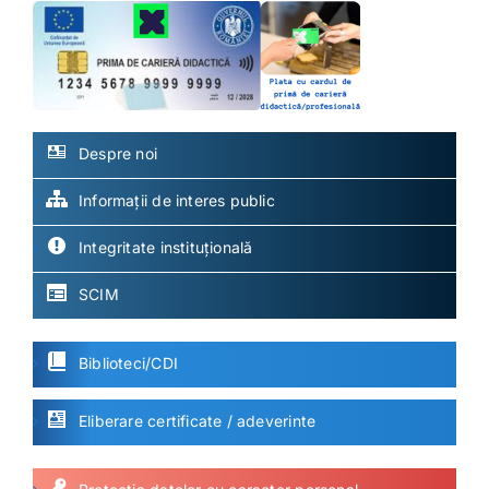
Despre noi
Informații de interes public
Integritate instituțională
SCIM
Biblioteci/CDI
Eliberare certificate / adeverinte