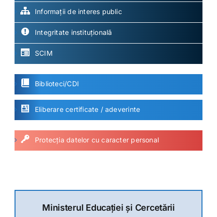
Informații de interes public
Integritate instituțională
SCIM
Biblioteci/CDI
Eliberare certificate / adeverinte
Protecția datelor cu caracter personal
Ministerul Educației și Cercetării