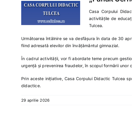
Casa Corpului Didac
activitățile de educaț
Tulcea.
Următoarea întâlnire se va desfășura în data de 30 apr
fiind adresată elevilor din învățământul gimnazial.
În cadrul activității, vor fi abordate teme precum gesti
urgență și prevenirea fraudelor, în scopul formării uno
Prin aceste inițiative,
Casa Corpului Didactic Tulcea
spr
didactice.
29 aprilie 2026