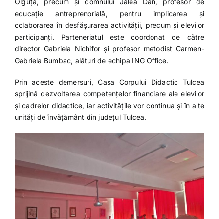
Olguța, precum și domnului Jalea Dan, profesor de
educație antreprenorială, pentru implicarea și
colaborarea în desfășurarea activității, precum și elevilor
participanți. Parteneriatul este coordonat de către
director Gabriela Nichifor și profesor metodist Carmen-
Gabriela Bumbac, alături de echipa ING Office.
Prin aceste demersuri,
Casa Corpului Didactic Tulcea
sprijină dezvoltarea competențelor financiare ale elevilor
și cadrelor didactice, iar activitățile vor continua și în alte
unități de învățământ din județul Tulcea.