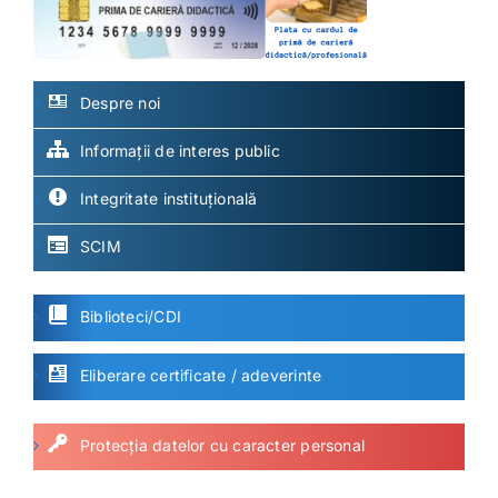
Despre noi
Informații de interes public
Integritate instituțională
SCIM
Biblioteci/CDI
Eliberare certificate / adeverinte
Protecția datelor cu caracter personal